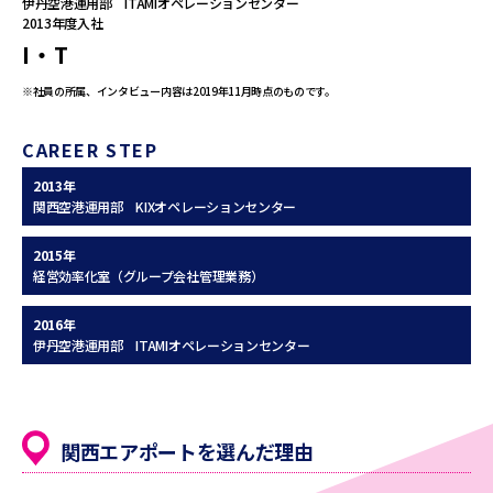
伊丹空港運用部 ITAMIオペレーションセンター
2013年度入社
I・T
※社員の所属、インタビュー内容は2019年11月時点のものです。
CAREER STEP
2013年
関西空港運用部 KIXオペレーションセンター
2015年
経営効率化室（グループ会社管理業務）
2016年
伊丹空港運用部 ITAMIオペレーションセンター
関西エアポートを選んだ理由