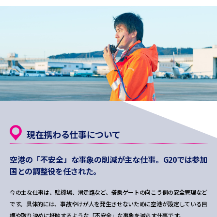
現在携わる仕事について
空港の「不安全」な事象の削減が主な仕事。
G20では参加
国との調整役を任された。
今の主な仕事は、駐機場、滑走路など、搭乗ゲートの向こう側の安全管理など
です。具体的には、事故やけが人を発生させないために空港が設定している目
標や取り決めに抵触するような「不安全」な事象を減らす仕事です。