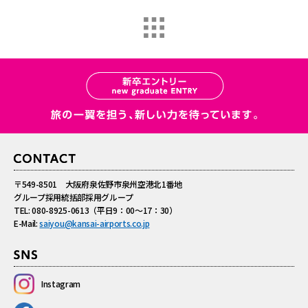
〒549-8501 大阪府泉佐野市泉州空港北1番地
グループ採用統括部採用グループ
TEL:
080-8925-0613
（平日9：00～17：30）
E-Mail:
saiyou@kansai-airports.co.jp
Instagram