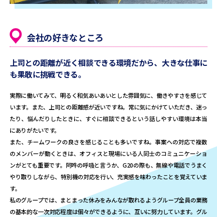
会社の好きなところ
上司との距離が近く相談できる環境だから、
大きな仕事に
も果敢に挑戦できる。
実際に働いてみて、明るく和気あいあいとした雰囲気に、働きやすさを感じて
います。また、上司との距離感が近いですね。常に気にかけていただき、迷っ
たり、悩んだりしたときに、すぐに相談できるという話しやすい環境は本当
にありがたいです。
また、チームワークの良さを感じることも多いですね。事案への対応で複数
のメンバーが動くときは、オフィスと現場にいる人同士のコミュニケーショ
ンがとても重要です。阿吽の呼吸と言うか、G20の際も、無線や電話でうまく
やり取りしながら、特別機の対応を行い、充実感を味わったことを覚えていま
す。
私のグループでは、まとまった休みをみんなが取れるようグループ全員の業務
の基本的な一次対応程度は個々ができるように、互いに努力しています。グル