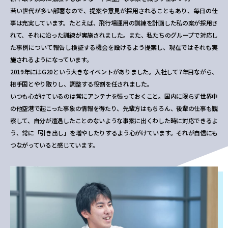
若い世代が多い部署なので、提案や意見が採用されることもあり、毎日の仕
事は充実しています。たとえば、飛行場運用の訓練を計画した私の案が採用さ
れて、それに沿った訓練が実施されました。また、私たちのグループで対応し
た事例について報告し検証する機会を設けるよう提案し、現在ではそれも実
施されるようになっています。
2019年にはG20という大きなイベントがありました。入社して7年目ながら、
相手国とやり取りし、調整する役割を任されました。
いつも心がけているのは常にアンテナを張っておくこと。国内に限らず世界中
の他空港で起こった事象の情報を得たり、先輩方はもちろん、後輩の仕事も観
察して、自分が遭遇したことのないような事案に出くわした時に対応できるよ
う、常に「引き出し」を増やしたりするよう心がけています。それが自信にも
つながっていると感じています。