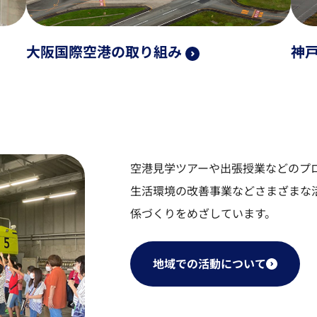
大阪国際空港の取り組み
神
空港見学ツアーや出張授業などのプ
生活環境の改善事業などさまざまな
係づくりをめざしています。
地域での活動について