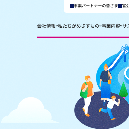
事業パートナーの皆さま
官
会社情報
私たちがめざすもの
事業内容
サ