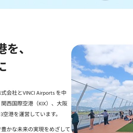
港を、
に
INCI Airports を中
関西国際空港（KIX）、大阪
）の3空港を運営しています。
で豊かな未来の実現をめざして