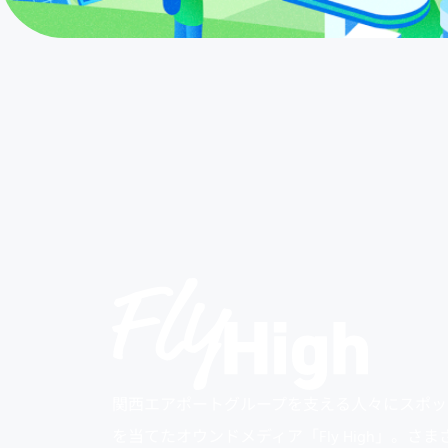
関西エアポートグループを支える人々にスポッ
を当てたオウンドメディア「Fly High」。さま