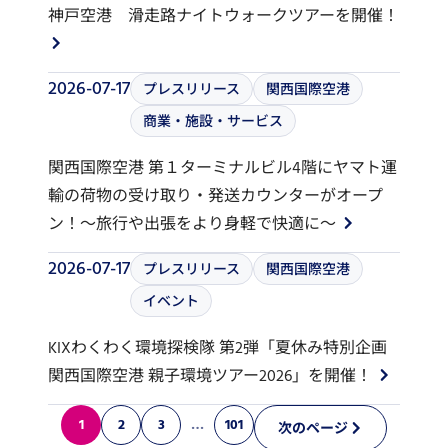
神戸空港 滑走路ナイトウォークツアーを開催！
2026-07-17
プレスリリース
関西国際空港
商業・施設・サービス
関西国際空港 第１ターミナルビル4階にヤマト運
輸の荷物の受け取り・発送カウンターがオープ
ン！～旅行や出張をより身軽で快適に～
2026-07-17
プレスリリース
関西国際空港
イベント
KIXわくわく環境探検隊 第2弾「夏休み特別企画
関西国際空港 親子環境ツアー2026」を開催！
1
2
3
…
101
次のページ