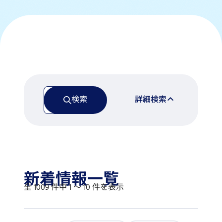
検索
詳細検索
新着情報一覧
全 1009 件中 1 〜 10 件を表示