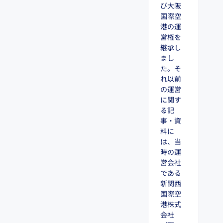
び大阪
国際空
港の運
営権を
継承し
まし
た。そ
れ以前
の運営
に関す
る記
事・資
料に
は、当
時の運
営会社
である
新関西
国際空
港株式
会社