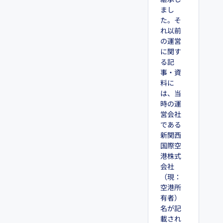
継承し
まし
た。そ
れ以前
の運営
に関す
る記
事・資
料に
は、当
時の運
営会社
である
新関西
国際空
港株式
会社
（現：
空港所
有者）
名が記
載され