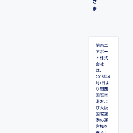
さ
ま
関西エ
アポー
ト株式
会社
は、
2016年4
月1日よ
り関西
国際空
港およ
び大阪
国際空
港の運
営権を