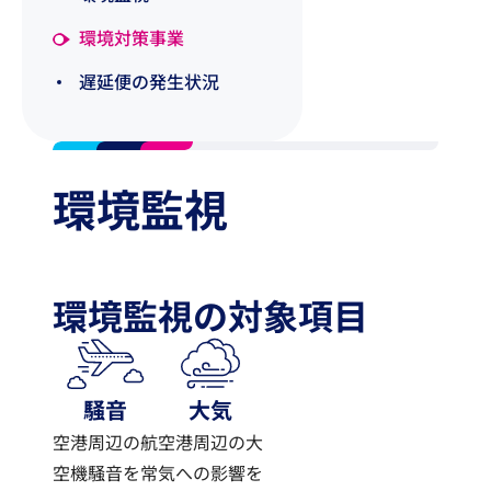
環境対策事業
遅延便の発生状況
環境監視
環境監視の対象項目
騒音
大気
空港周辺の航
空港周辺の大
空機騒音を常
気への影響を