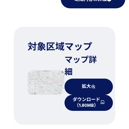
対象区域マップ
マップ詳
細
拡大
ダウンロード
（1.80MB）