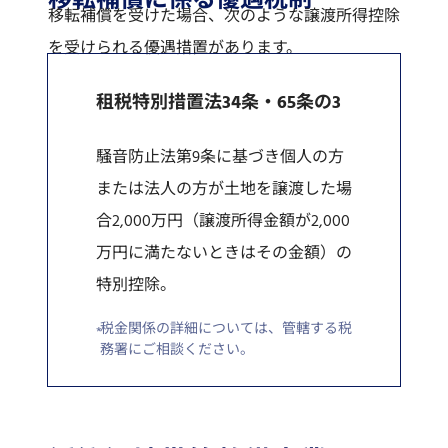
移転補償に係る優遇税制
移転補償を受けた場合、次のような譲渡所得控除
を受けられる優遇措置があります。
租税特別措置法34条・65条の3
騒音防止法第9条に基づき個人の方
または法人の方が土地を譲渡した場
合2,000万円（譲渡所得金額が2,000
万円に満たないときはその金額）の
特別控除。
税金関係の詳細については、管轄する税
務署にご相談ください。