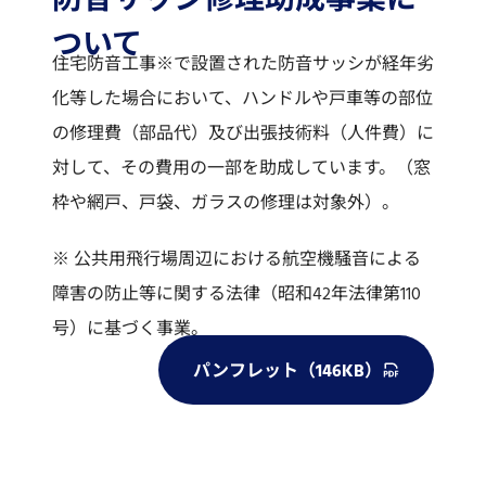
防音サッシ修理助成事業に
ついて
住宅防音工事※で設置された防音サッシが経年劣
化等した場合において、ハンドルや戸車等の部位
の修理費（部品代）及び出張技術料（人件費）に
対して、その費用の一部を助成しています。（窓
枠や網戸、戸袋、ガラスの修理は対象外）。
※ 公共用飛行場周辺における航空機騒音による
障害の防止等に関する法律（昭和42年法律第110
号）に基づく事業。
パンフレット（146KB）