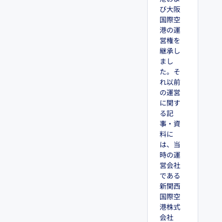
び大阪
国際空
港の運
営権を
継承し
まし
た。そ
れ以前
の運営
に関す
る記
事・資
料に
は、当
時の運
営会社
である
新関西
国際空
港株式
会社