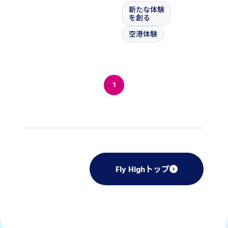
新たな体験
を創る
空港体験
1
Fly Highトップ