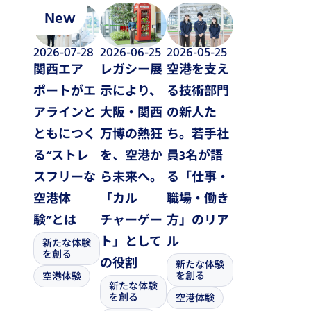
New
2026-07-28
2026-06-25
2026-05-25
関西エア
レガシー展
空港を支え
ポートがエ
示により、
る技術部門
アラインと
大阪・関西
の新人た
ともにつく
万博の熱狂
ち。若手社
る“ストレ
を、空港か
員3名が語
スフリーな
ら未来へ。
る「仕事・
空港体
「カル
職場・働き
験”とは
チャーゲー
方」のリア
ト」として
ル
新たな体験
を創る
の役割
新たな体験
を創る
空港体験
新たな体験
を創る
空港体験