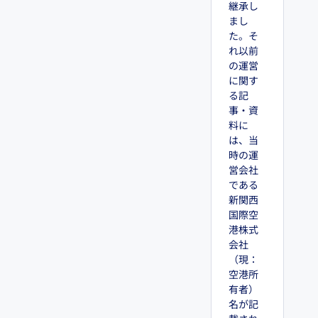
継承し
まし
た。そ
れ以前
の運営
に関す
る記
事・資
料に
は、当
時の運
営会社
である
新関西
国際空
港株式
会社
（現：
空港所
有者）
名が記