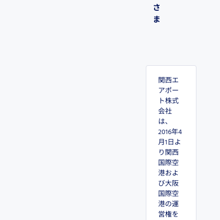
さ
ま
関西エ
アポー
ト株式
会社
は、
2016年4
月1日よ
り関西
国際空
港およ
び大阪
国際空
港の運
営権を