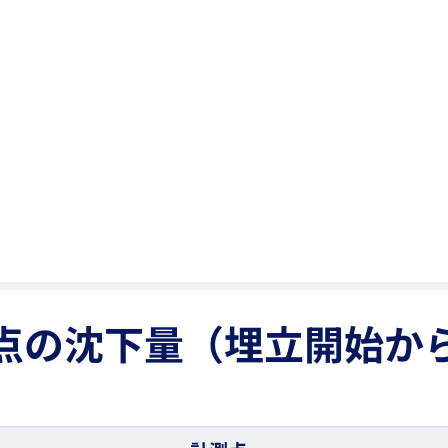
点の沈下量（埋立開始か