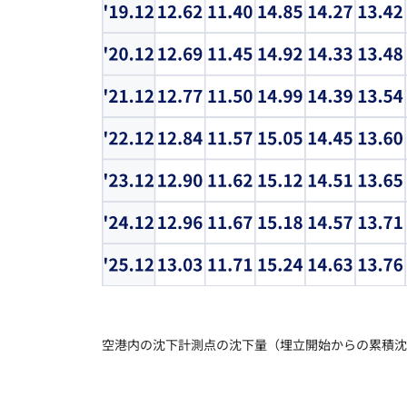
空港内の沈下計測点の沈下量（埋立開始からの累積沈