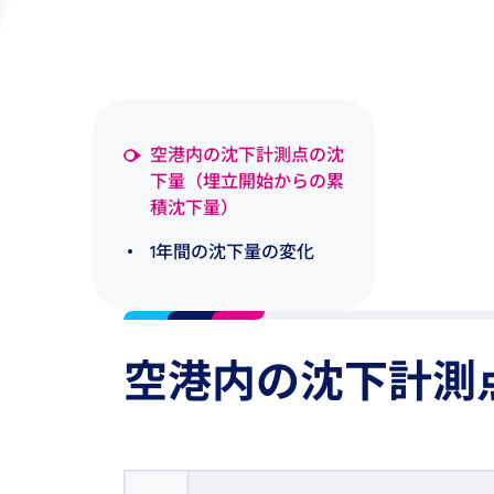
空港内の沈下計測点の沈
下量（埋立開始からの累
積沈下量）
1年間の沈下量の変化
空港内の沈下計測