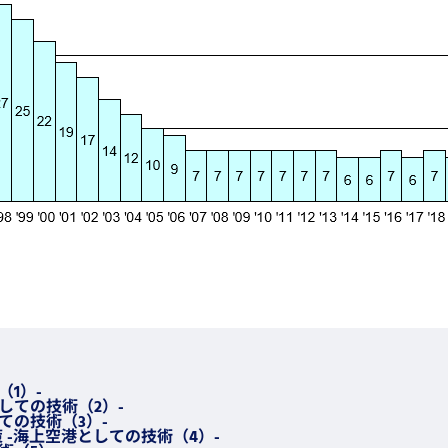
1）-
しての技術（2）-
ての技術（3）-
-海上空港としての技術（4）-