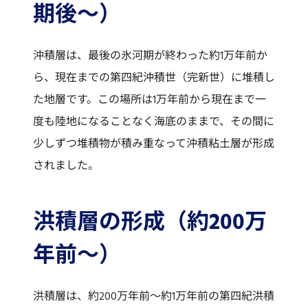
期後～）
沖積層は、最後の氷河期が終わった約1万年前か
ら、現在までの第四紀沖積世（完新世）に堆積し
た地層です。この場所は1万年前から現在まで一
度も陸地になることなく海底のままで、その間に
少しずつ堆積物が積み重なって沖積粘土層が形成
されました。
洪積層の形成（約200万
年前～）
洪積層は、約200万年前～約1万年前の第四紀洪積