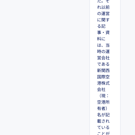
た。そ
れ以前
の運営
に関す
る記
事・資
料に
は、当
時の運
営会社
である
新関西
国際空
港株式
会社
（現：
空港所
有者）
名が記
載され
ている
ことが