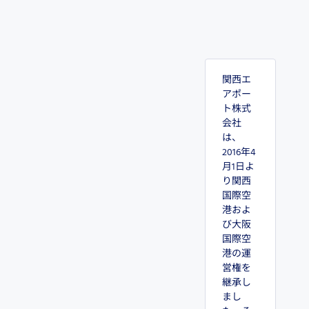
関西エ
アポー
ト株式
会社
は、
2016年4
月1日よ
り関西
国際空
港およ
び大阪
国際空
港の運
営権を
継承し
まし