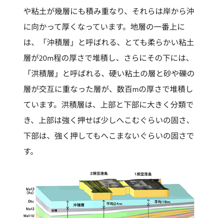
や粘土が幾層にも積み重なり、それらは岸から沖
に向かって厚くなっています。地層の一番上に
は、「沖積層」と呼ばれる、とても柔らかい粘土
層が20m程の厚さで堆積し、さらにその下には、
「洪積層」と呼ばれる、硬い粘土の層と砂や礫の
層が交互に重なった層が、数百mの厚さで堆積し
ています。洪積層は、上部と下部に大きく分類で
き、上部は強く押せば少しへこむぐらいの固さ、
下部は、強く押してもへこまないぐらいの固さで
す。