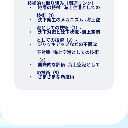
技術的な取り組み（関連リンク）
地層の特徴 -海上空港としての
技術（1）-
沈下発生のメカニズム -海上空
港としての技術（2）-
沈下対策と沈下状況 -海上空港
としての技術（3）-
ジャッキアップなどの不同沈
下対策 -海上空港としての技術
（4）-
国際的な評価 -海上空港として
の技術（5）-
さまざまな新技術