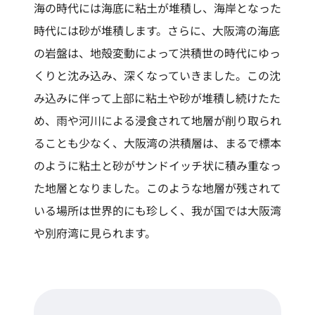
海の時代には海底に粘土が堆積し、海岸となった
時代には砂が堆積します。さらに、大阪湾の海底
の岩盤は、地殻変動によって洪積世の時代にゆっ
くりと沈み込み、深くなっていきました。この沈
み込みに伴って上部に粘土や砂が堆積し続けたた
め、雨や河川による浸食されて地層が削り取られ
ることも少なく、大阪湾の洪積層は、まるで標本
のように粘土と砂がサンドイッチ状に積み重なっ
た地層となりました。このような地層が残されて
いる場所は世界的にも珍しく、我が国では大阪湾
や別府湾に見られます。