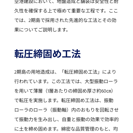
空港建設において、地盤造成と舗装は安全性と耐
久性を確保する上で極めて重要な工程です。ここ
では、2期島で採用された先進的な工法とその効
果についてご説明します。
転圧締固め工法
2期島の用地造成は、「転圧締固め工法」により
行われています。この工法では、大型振動ローラ
を用いて薄層（1層あたりの締固め厚さ約60㎝）
で転圧を実施します。転圧締固め工法は、振動
ローラのローラ（振動軸）内のおもりを回転させ
て振動力を生み出し、自重と振動の効果で効率的
に土を締め固めます。綿密な品質管理のもと、均