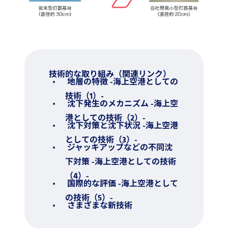
技術的な取り組み（関連リンク）
地層の特徴 -海上空港としての
技術（1）-
沈下発生のメカニズム -海上空
港としての技術（2）-
沈下対策と沈下状況 -海上空港
としての技術（3）-
ジャッキアップなどの不同沈
下対策 -海上空港としての技術
（4）-
国際的な評価 -海上空港として
の技術（5）-
さまざまな新技術