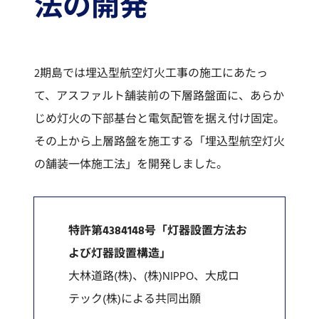
法の開発
2期島では埋込型航空灯火工事の施工にあたっ
て、アスファルト舗装前の下層路盤面に、あらか
じめ灯火の下部基台と電気配管を据え付け固定。
その上から上層路盤を施工する「埋込型航空灯火
の舗装一体施工法」を開発しました。
特許第4384148号「灯器設置方法お
よび灯器設置構造」
大林道路(株)、(株)NIPPO、大成ロ
テック(株)による共同出願