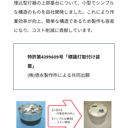
埋込型灯器の上部基台について、小型でシンプル
な構造のものを自社開発しました。これにより作
業効率が向上。簡単な構造であるため製作も容易
になり、コスト削減に貢献しています。
特許第4399609号「標識灯取付け装
置」
(株)徳永製作所による共同出願