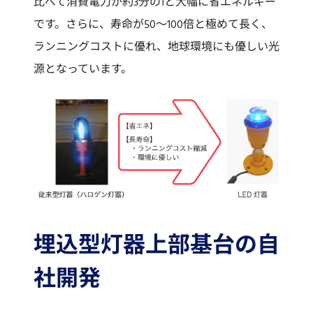
比べて消費電力が約3分の1と大幅に省エネルギー
です。さらに、寿命が50～100倍と極めて長く、
ランニングコストに優れ、地球環境にも優しい光
源となっています。
埋込型灯器上部基台の自
社開発