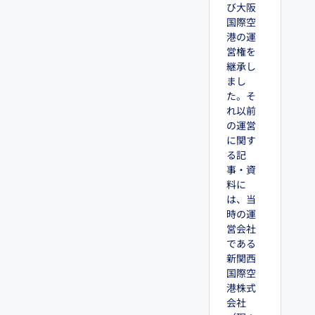
び大阪
国際空
港の運
営権を
継承し
まし
た。そ
れ以前
の運営
に関す
る記
事・資
料に
は、当
時の運
営会社
である
新関西
国際空
港株式
会社