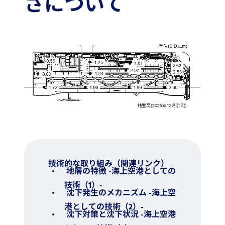
さについて
技術的な取り組み（関連リンク）
地層の特徴 -海上空港としての
技術（1）-
沈下発生のメカニズム -海上空
港としての技術（2）-
沈下対策と沈下状況 -海上空港