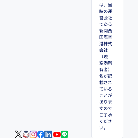
は、当
時の運
営会社
である
新関西
国際空
港株式
会社
（現：
空港所
有者）
名が記
載され
ている
ことが
ありま
すので
ご了承
くださ
い。