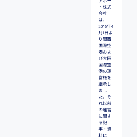
アポー
ト株式
会社
は、
2016年4
月1日よ
り関西
国際空
港およ
び大阪
国際空
港の運
営権を
継承し
まし
た。そ
れ以前
の運営
に関す
る記
事・資
料に