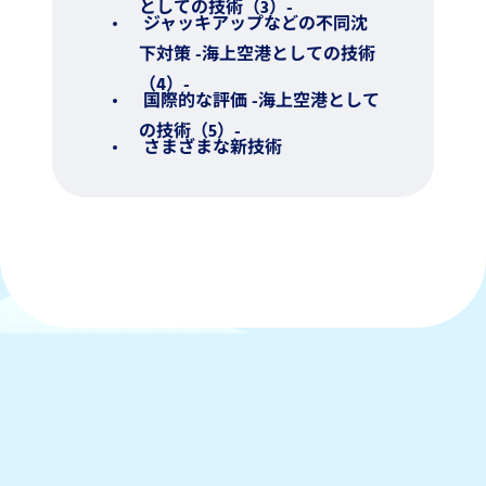
としての技術（3）-
ジャッキアップなどの不同沈
下対策 -海上空港としての技術
（4）-
国際的な評価 -海上空港として
の技術（5）-
さまざまな新技術