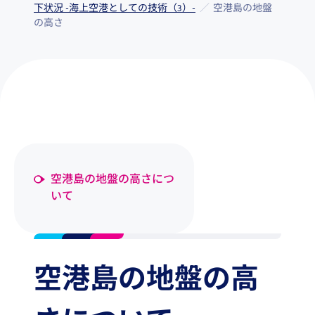
下状況 -海上空港としての技術（3）-
空港島の地盤
の高さ
空港島の地盤の高さにつ
いて
空港島の地盤の高