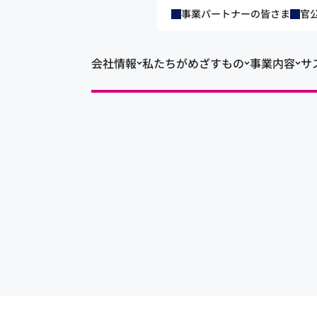
事業パートナーの皆さま
官
会社情報
私たちがめざすもの
事業内容
サ