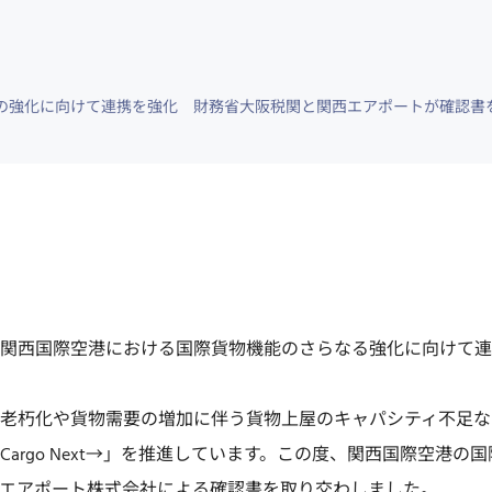
の強化に向けて連携を強化 財務省大阪税関と関西エアポートが確認書
関西国際空港における国際貨物機能のさらなる強化に向けて連
老朽化や貨物需要の増加に伴う貨物上屋のキャパシティ不足な
argo Next→」を推進しています。この度、関西国際空港
エアポート株式会社による確認書を取り交わしました。