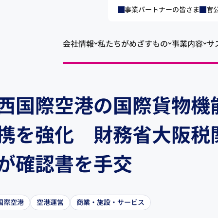
事業パートナーの皆さま
官
会社情報
私たちがめざすもの
事業内容
サ
西国際空港の国際貨物機
携を強化 財務省大阪税
が確認書を手交
国際空港
空港運営
商業・施設・サービス