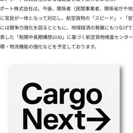
ポート株式会社は、今後、関係者（民間事業者、関係省庁や地
に官民が一体となって対応し、航空貨物の「スピード」・「安
には競争力強化を図るとともに、地域経済の発展にもつなげて
表した「税関中長期構想2030」に基づく航空貨物検査センタ
積・物流機能の強化などを予定しております。