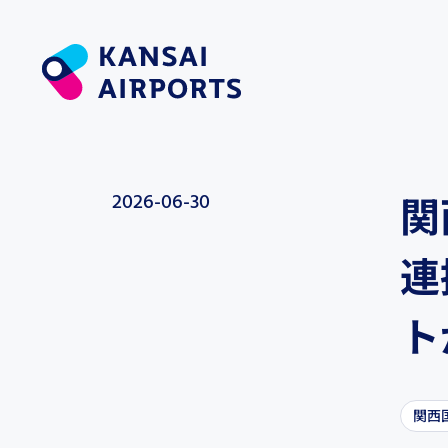
2026-06-30
関
連
ト
関西