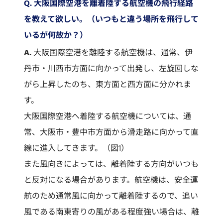
Q. 大阪国際空港を離着陸する航空機の飛行経路
を教えて欲しい。（いつもと違う場所を飛行して
いるが何故か？）
A.
大阪国際空港を離陸する航空機は、通常、伊
丹市・川西市方面に向かって出発し、左旋回しな
がら上昇したのち、東方面と西方面に分かれま
す。
大阪国際空港へ着陸する航空機については、通
常、大阪市・豊中市方面から滑走路に向かって直
線に進入してきます。（図1）
また風向きによっては、離着陸する方向がいつも
と反対になる場合があります。航空機は、安全運
航のため通常風に向かって離着陸するので、追い
風である南東寄りの風がある程度強い場合は、離