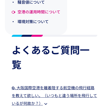
騒音値について
空港の運用時間について
環境対策について
よくあるご質問一
覧
Q.
大阪国際空港を離着陸する航空機の飛行経路
を教えて欲しい。（いつもと違う場所を飛行して
いるが何故か？）