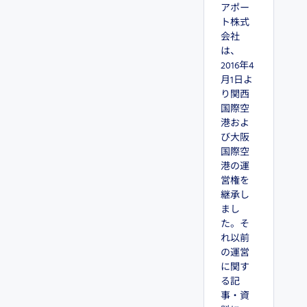
アポー
ト株式
会社
は、
2016年4
月1日よ
り関西
国際空
港およ
び大阪
国際空
港の運
営権を
継承し
まし
た。そ
れ以前
の運営
に関す
る記
事・資