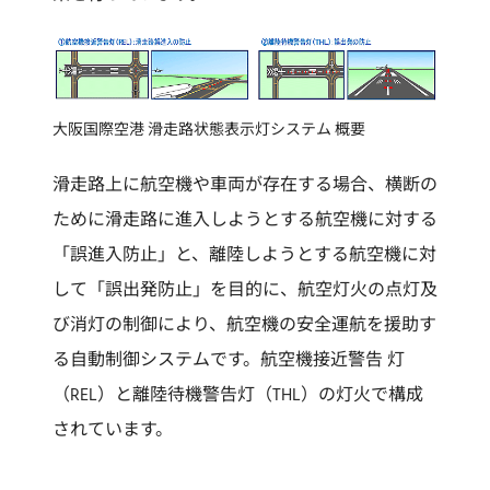
大阪国際空港 滑走路状態表示灯システム 概要
滑走路上に航空機や車両が存在する場合、横断の
ために滑走路に進入しようとする航空機に対する
「誤進入防止」と、離陸しようとする航空機に対
して「誤出発防止」を目的に、航空灯火の点灯及
び消灯の制御により、航空機の安全運航を援助す
る自動制御システムです。航空機接近警告 灯
（REL）と離陸待機警告灯（THL）の灯火で構成
されています。