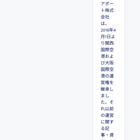
アポー
ト株式
会社
は、
2016年4
月1日よ
り関西
国際空
港およ
び大阪
国際空
港の運
営権を
継承し
まし
た。そ
れ以前
の運営
に関す
る記
事・資