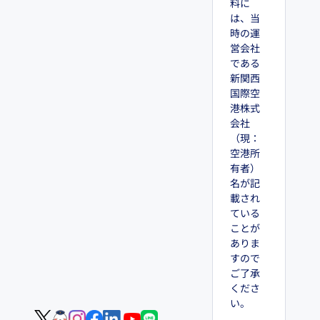
料に
は、当
時の運
営会社
である
新関西
国際空
港株式
会社
（現：
空港所
有者）
名が記
載され
ている
ことが
ありま
すので
ご了承
くださ
い。