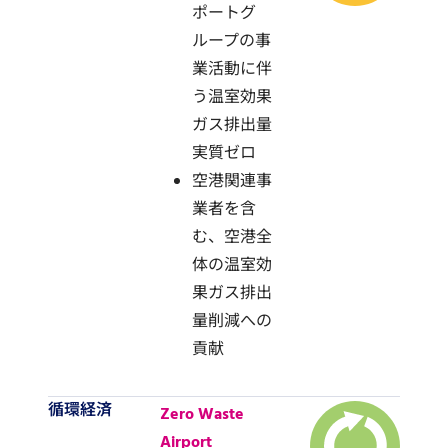
ポートグ
ループの事
業活動に伴
う温室効果
ガス排出量
実質ゼロ
空港関連事
業者を含
む、空港全
体の温室効
果ガス排出
量削減への
貢献
循環経済
Zero Waste
Airport