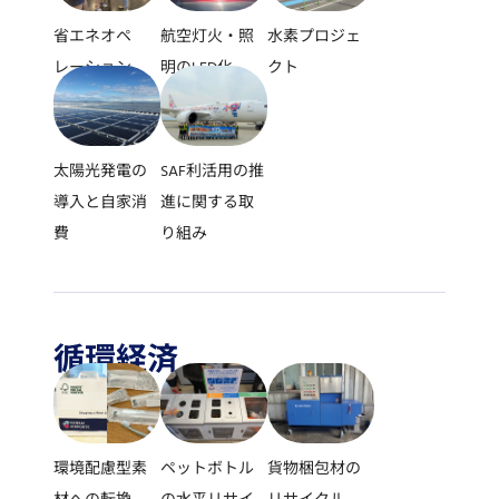
省エネオペ
航空灯火・照
水素プロジェ
レーション
明のLED化
クト
太陽光発電の
SAF利活用の推
導入と自家消
進に関する取
費
り組み
循環経済
環境配慮型素
ペットボトル
貨物梱包材の