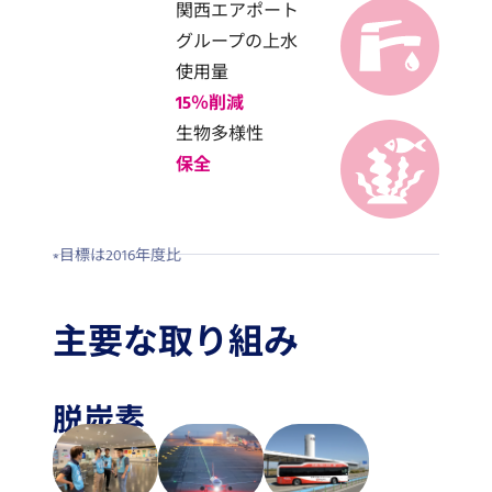
関西エアポート
グループの上水
使用量
15％削減
生物多様性
保全
目標は2016年度比
主要な取り組み
脱炭素