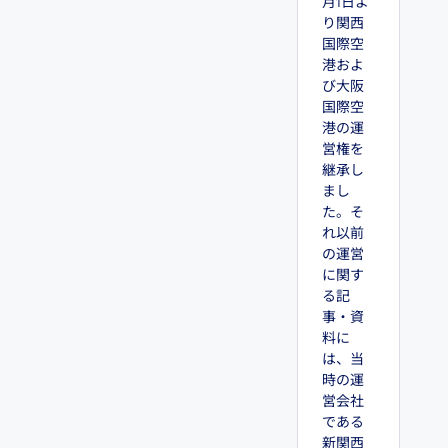
月1日よ
り関西
国際空
港およ
び大阪
国際空
港の運
営権を
継承し
まし
た。そ
れ以前
の運営
に関す
る記
事・資
料に
は、当
時の運
営会社
である
新関西