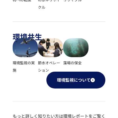
材への転換
の水平リサイ
リサイクル
クル
環境共生
環境監視の実
節水オペレー
藻場の保全
施
ション
環境監視について
もっと詳しく知りたい方は環境レポートをご覧く