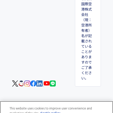
国際空
港株式
会社
（現：
空港所
有者）
名が記
載され
ている
ことが
ありま
すので
ご了承
くださ
い。
This website uses cookies to improve user convenience and
個人情報保護
クッキーポリ
サイトポリ
サイトマッ