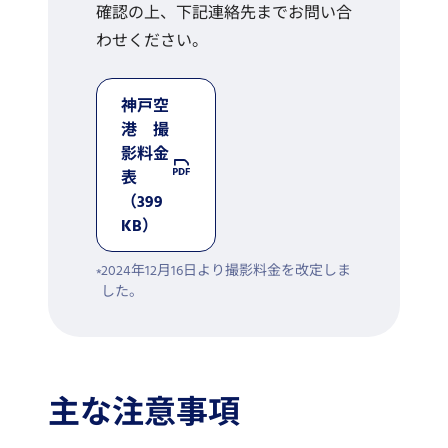
確認の上、下記連絡先までお問い合
わせください。
神戸空
港 撮
影料金
表
（399
KB）
2024年12月16日より撮影料金を改定しま
した。
主な注意事項