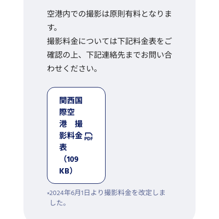
空港内での撮影は原則有料となりま
す。
撮影料金については下記料金表をご
確認の上、下記連絡先までお問い合
わせください。
関西国
際空
港 撮
影料金
表
（109
KB）
2024年6月1日より撮影料金を改定しま
した。