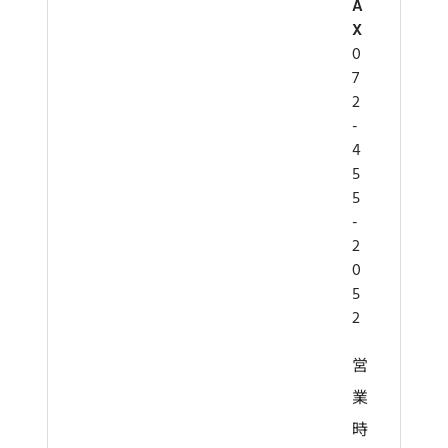
A
X
0
7
2
-
4
5
5
-
2
0
5
2
営
業
時