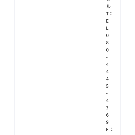
ル
T
E
L
0
8
0
-
4
4
4
5
-
4
3
6
9
F