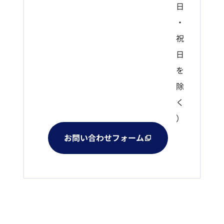
日
・
祝
日
を
除
く
）
お問い合わせフォーム