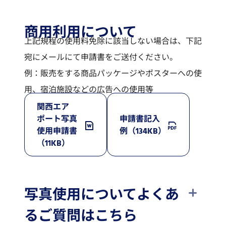
商用利用について
上記規程の使用料免除に該当しない場合は、下記
宛にメールにて申請書をご送付ください。
例：販売をする商品パッケージやポスターへの使
用、宿泊施設などの広告への使用等
関西エア
ポート写真
申請書記入
使用申請書
例（134KB）
（11KB）
写真使用についてよくあ
るご質問はこちら