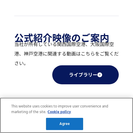
公式紹介映像のご案内
当社が所有している関西国際空港、大阪国際空
港、神戸空港に関連する動画はこちらをご覧くだ
さい。
ライブラリー
This website uses cookies to improve user convenience and
marketing of the site.
Cookie policy
大阪フィルム・カウン
Agree
シル