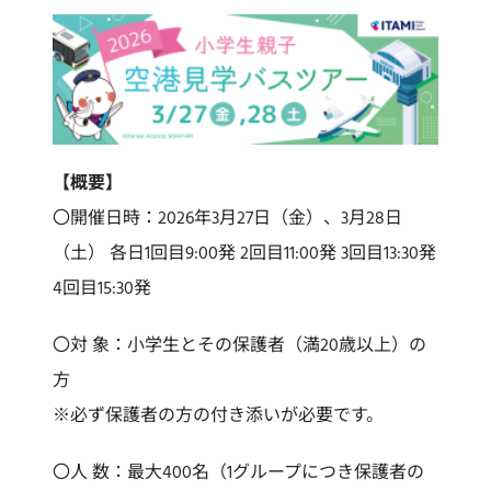
【概要】
〇開催日時：2026年3月27日（金）、3月28日
（土） 各日1回目9:00発 2回目11:00発 3回目13:30発
4回目15:30発
〇対 象：小学生とその保護者（満20歳以上）の
方
※必ず保護者の方の付き添いが必要です。
〇人 数：最大400名（1グループにつき保護者の