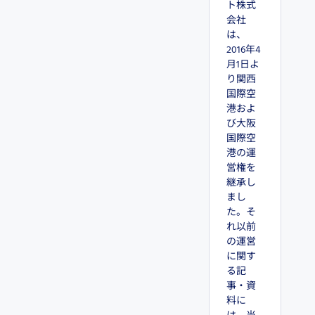
ト株式
会社
は、
2016年4
月1日よ
り関西
国際空
港およ
び大阪
国際空
港の運
営権を
継承し
まし
た。そ
れ以前
の運営
に関す
る記
事・資
料に