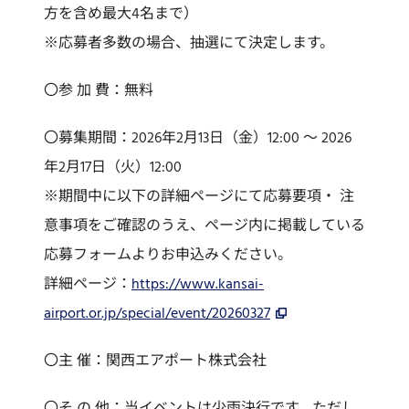
方を含め最大4名まで）
※応募者多数の場合、抽選にて決定します。
〇参 加 費：無料
〇募集期間：2026年2月13日（金）12:00 ～ 2026
年2月17日（火）12:00
※期間中に以下の詳細ページにて応募要項・ 注
意事項をご確認のうえ、ページ内に掲載している
応募フォームよりお申込みください。
詳細ページ：
https://www.kansai-
airport.or.jp/special/event/20260327
〇主 催：関西エアポート株式会社
〇そ の 他：当イベントは少雨決行です。ただし