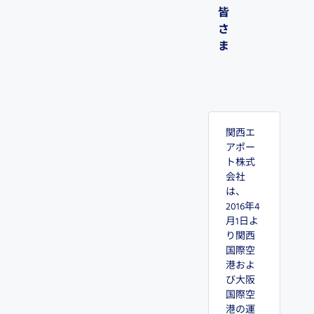
皆
さ
ま
関西エ
アポー
ト株式
会社
は、
2016年4
月1日よ
り関西
国際空
港およ
び大阪
国際空
港の運