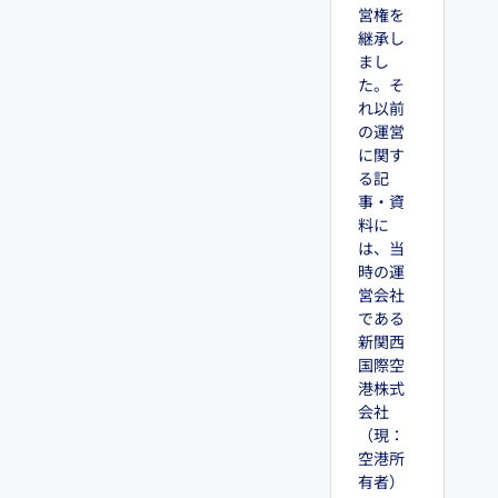
営権を
継承し
まし
た。そ
れ以前
の運営
に関す
る記
事・資
料に
は、当
時の運
営会社
である
新関西
国際空
港株式
会社
（現：
空港所
有者）