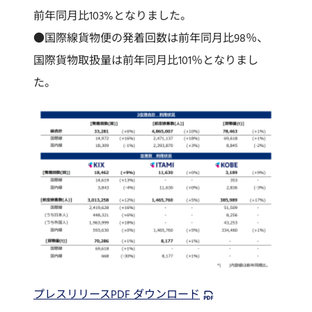
前年同月比103%となりました。
●国際線貨物便の発着回数は前年同月比98％、
国際貨物取扱量は前年同月比101％となりまし
た。
プレスリリースPDF ダウンロード