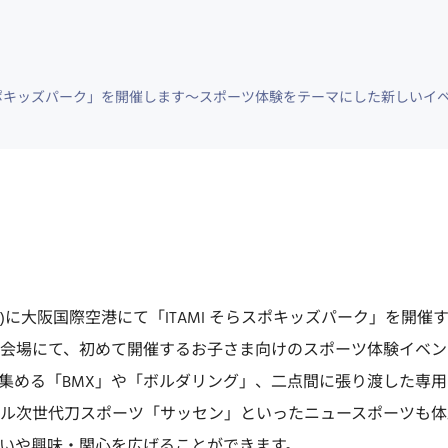
らスポキッズパーク」を開催します～スポーツ体験をテーマにした新しいイ
(土)に大阪国際空港にて「ITAMI そらスポキッズパーク」を開
会場にて、初めて開催するお子さま向けのスポーツ体験イベン
集める「BMX」や「ボルダリング」、二点間に張り渡した専
ル次世代刀スポーツ「サッセン」といったニュースポーツも体
いや興味・関心を広げることができます。