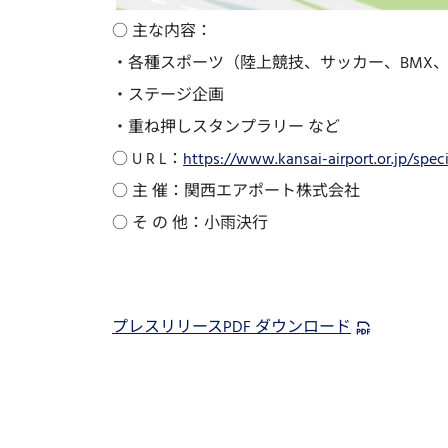
○ 主な内容：
・各種スポーツ（陸上競技、サッカー、BMX
・ステージ企画
・重ね押しスタンプラリー など
○ U R L：
https://www.kansai-airport.or.jp/spec
○ 主 催：関西エアポート株式会社
○ そ の 他：小雨決行
プレスリリースPDF ダウンロード