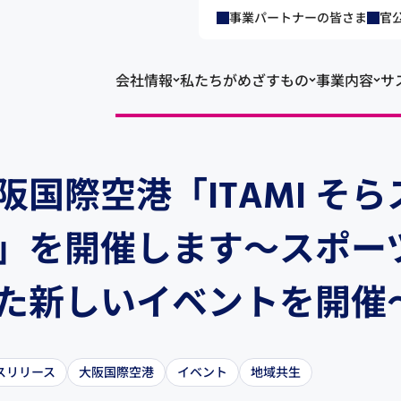
事業パートナーの皆さま
官
会社情報
私たちがめざすもの
事業内容
サ
阪国際空港「ITAMI そ
」を開催します～スポー
た新しいイベントを開催
スリリース
大阪国際空港
イベント
地域共生