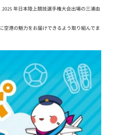
）、2025 年日本陸上競技選手権大会出場の三浦由
に空港の魅力をお届けできるよう取り組んでま