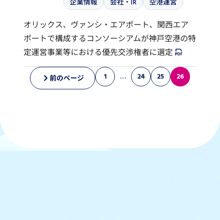
企業情報
会社・IR
空港運営
オリックス、ヴァンシ・エアポート、関西エア
ポートで構成するコンソーシアムが神戸空港の特
定運営事業等における優先交渉権者に選定
1
…
24
25
26
前のページ