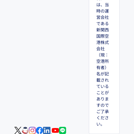
は、当
時の運
営会社
である
新関西
国際空
港株式
会社
（現：
空港所
有者）
名が記
載され
ている
ことが
ありま
すので
ご了承
くださ
い。