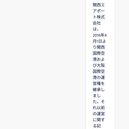
関西エ
アポー
ト株式
会社
は、
2016年4
月1日よ
り関西
国際空
港およ
び大阪
国際空
港の運
営権を
継承し
まし
た。そ
れ以前
の運営
に関す
る記