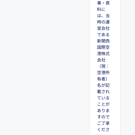
事・資
料に
は、当
時の運
営会社
である
新関西
国際空
港株式
会社
（現：
空港所
有者）
名が記
載され
ている
ことが
ありま
すので
ご了承
くださ