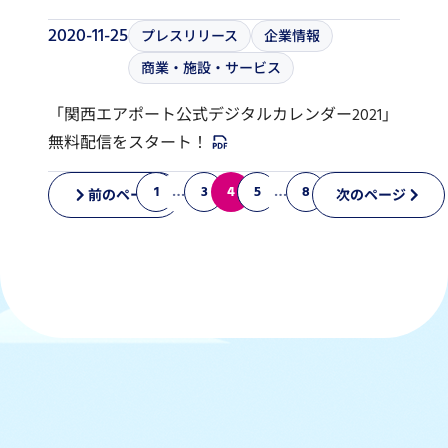
2020-11-25
プレスリリース
企業情報
商業・施設・サービス
「関西エアポート公式デジタルカレンダー2021」
無料配信をスタート！
1
…
3
4
5
…
8
前のページ
次のページ