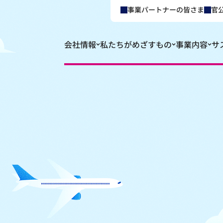
事業パートナーの皆さま
官
会社情報
私たちがめざすもの
事業内容
サ