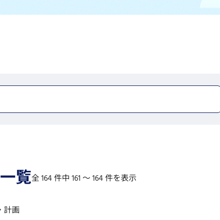
一覧
全 164 件中 161 〜 164 件を表示
・計画