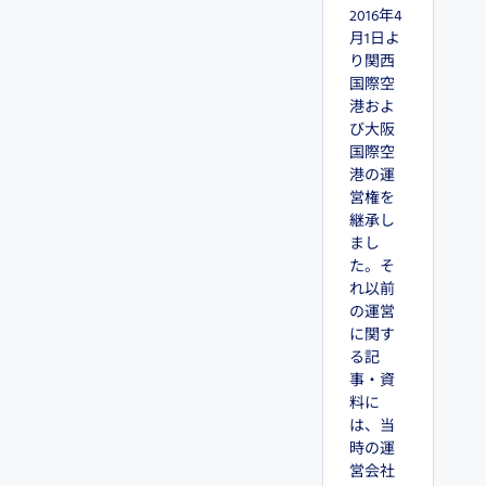
2016年4
月1日よ
り関西
国際空
港およ
び大阪
国際空
港の運
営権を
継承し
まし
た。そ
れ以前
の運営
に関す
る記
事・資
料に
は、当
時の運
営会社