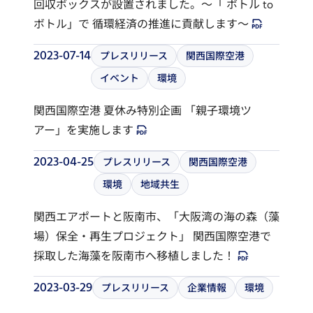
回収ボックスが設置されました。～「 ボトル to
ボトル」で 循環経済の推進に貢献します～
2023-07-14
プレスリリース
関西国際空港
イベント
環境
関西国際空港 夏休み特別企画 「親子環境ツ
アー」を実施します
2023-04-25
プレスリリース
関西国際空港
環境
地域共生
関西エアポートと阪南市、「大阪湾の海の森（藻
場）保全・再生プロジェクト」 関西国際空港で
採取した海藻を阪南市へ移植しました！
2023-03-29
プレスリリース
企業情報
環境